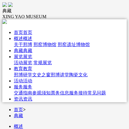
典藏
XING YAO MUSEUM
首页
首页
概述
概述
关于邢博
邢窑博物馆
邢窑遗址博物馆
典藏
典藏
展览
展览
活动展览
常规展览
教育
教育
邢博研学
文史之窗
邢博讲堂
陶瓷文化
活动
活动
服务
服务
交通指南
参观须知
票务信息
服务接待
常见问题
资讯
资讯
首页
>
典藏
概述