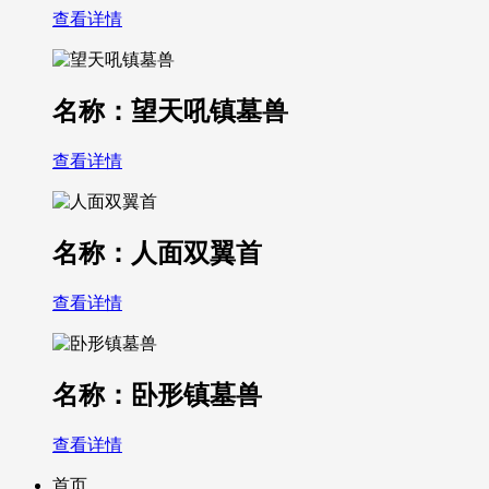
查看详情
名称：
望天吼镇墓兽
查看详情
名称：
人面双翼首
查看详情
名称：
卧形镇墓兽
查看详情
首页